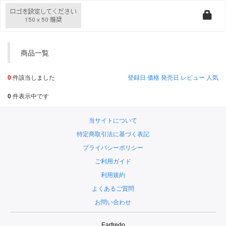
商品一覧
0
件該当しました
登録日
価格
発売日
レビュー
人気
0
件表示中です
当サイトについて
特定商取引法に基づく表記
プライバシーポリシー
ご利用ガイド
利用規約
よくあるご質問
お問い合わせ
Earfredo